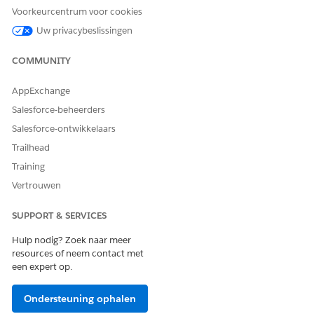
Voorkeurcentrum voor cookies
Risiconiveau
Normaal
Uw privacybeslissingen
Prioriteit
Normaal
COMMUNITY
Samenvatting sluiten
Alle geplande wijzigingen
zijn met succes
AppExchange
geïmplementeerd.
Salesforce-beheerders
Tijdens de periode van twee weken koppelt John alle
Salesforce-ontwikkelaars
geplande veranderingsverzoeken, problemen en gerelateerde
Trailhead
incidenten die aan de release zijn gekoppeld. John voegt
bijvoorbeeld een koppeling van een veranderingsverzoek toe
Training
met deze belangrijke details:
Vertrouwen
Veranderingsverzoek (gekoppeld aan release)
SUPPORT & SERVICES
VELD
VOORBEELDWAARDE
Hulp nodig? Zoek naar meer
Nummer
CHG-0004567
resources of neem contact met
veranderingsverzoek
een expert op.
Beschrijving
Update van
databaseschema
Ondersteuning ophalen