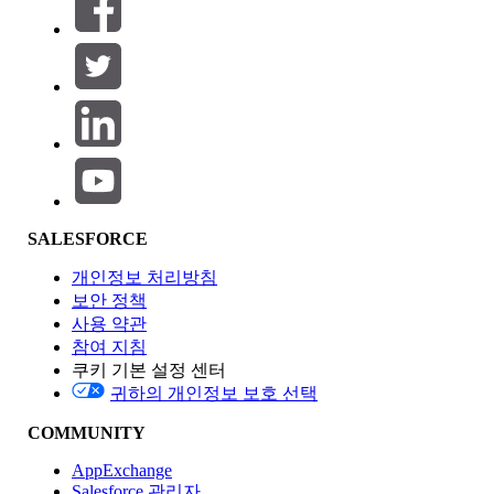
필터 (0)
필터 선택
추가
제품 영역
SALESFORCE
기능 영향
개인정보 처리방침
보안 정책
사용 약관
참여 지침
쿠키 기본 설정 센터
Edition
귀하의 개인정보 보호 선택
COMMUNITY
AppExchange
Salesforce 관리자