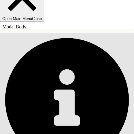
Open Main Menu
Close
Modal Body...
목차
검색
목차 표시
목차