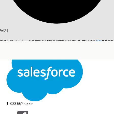
검색
닫기
본 텍스트는 Salesforce 기계 번역 시스템으로 번역되었습니다. 자세한 내용은
여기
를 참조하
영어로 전환
지금 안 함
세요.
닫기
닫기
1-800-667-6389