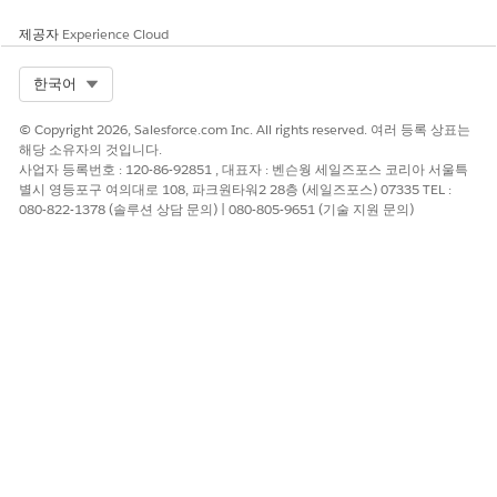
제공자
Experience Cloud
Select Org
한국어
© Copyright 2026, Salesforce.com Inc. All rights reserved. 여러 등록 상표는
해당 소유자의 것입니다.
사업자 등록번호 : 120-86-92851 , 대표자 : 벤슨웡 세일즈포스 코리아 서울특
별시 영등포구 여의대로 108, 파크원타워2 28층 (세일즈포스) 07335 TEL :
080-822-1378 (솔루션 상담 문의) | 080-805-9651 (기술 지원 문의)