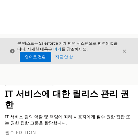
본 텍스트는 Salesforce 기계 번역 시스템으로 번역되었습
니다. 자세한 내용은
여기
를 참조하세요.
닫기
닫기
닫기
영어로 전환
지금 안 함
목차
목차 표시
IT 서비스에 대한 릴리스 관리 권
한
IT 서비스 팀의 역할 및 책임에 따라 사용자에게 필수 권한 집합 또
는 권한 집합 그룹을 할당합니다.
필수 EDITION