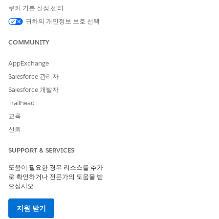
쿠키 기본 설정 센터
권한 집합
설명
귀하의 개인정보 보호 선택
릴리스 관리자
릴리스를 생성, 읽기, 편집 및
삭제할 수 있는 액세스 권한을
COMMUNITY
제공합니다.
AppExchange
릴리스 그룹
릴리스 레코드 및 필드에 대한
Salesforce 관리자
읽기 액세스 권한을 제공합니
다.
Salesforce 개발자
Trailhead
IT 서비스 릴리스 삭제기
사용자에게 IT 서비스에 대한
릴리스 레코드를 삭제할 수 있
교육
는 액세스 권한을 부여합니다.
신뢰
IT 서비스 릴리스 연결 뷰어
사용자에게 IT 서비스에 대한
릴리스 연결 레코드를 볼 수 있
SUPPORT & SERVICES
는 액세스 권한을 부여합니다.
도움이 필요한 경우 리소스를 추가
IT 서비스 사고 및 릴리스 직원
사용자에게 IT 서비스에 대한
로 확인하거나 전문가의 도움을 받
사고 레코드 및 릴리스 연결 레
으십시오.
코드를 추가 또는 제거할 수 있
는 액세스 권한을 부여합니다.
지원 받기