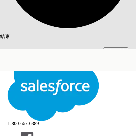
搜尋
結束
切換至英文
此文已使用 Salesforce 機器翻譯系統翻譯。更多詳細資料請參見
此處
。
不要現在
結束
結束
1-800-667-6389