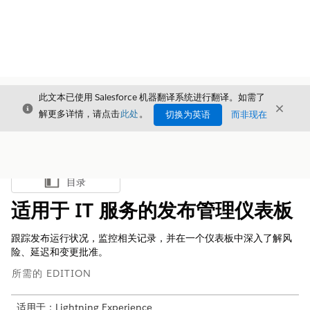
此文本已使用 Salesforce 机器翻译系统进行翻译。如需了
关闭
关闭
关闭
解更多详情，请点击
此处
。
切换为英语
而非现在
目录
显示目录
适用于 IT 服务的发布管理仪表板
跟踪发布运行状况，监控相关记录，并在一个仪表板中深入了解风
险、延迟和变更批准。
所需的 EDITION
适用于：Lightning Experience