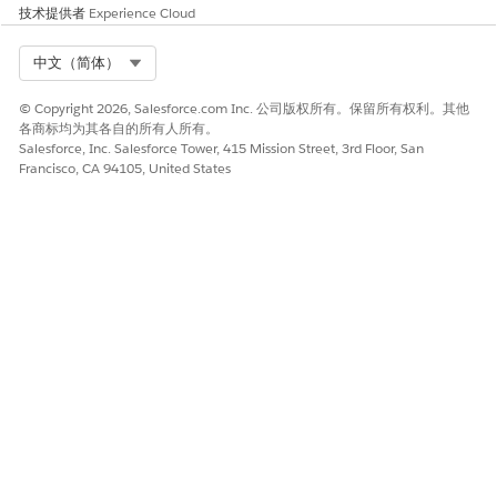
技术提供者
Experience Cloud
Select Org
中文（简体）
© Copyright 2026, Salesforce.com Inc. 公司版权所有。保留所有权利。其他
各商标均为其各自的所有人所有。
Salesforce, Inc. Salesforce Tower, 415 Mission Street, 3rd Floor, San
Francisco, CA 94105, United States
本文章是否解决您的问题？
请与我们共享您的想法，以便我们进行改进！
是
否