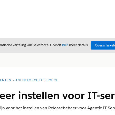
tische vertaling van Salesforce. U vindt
hier
meer details.
Overschakele
ENTEN
AGENTFORCE IT SERVICE
er instellen voor IT-ser
zijn voor het instellen van Releasebeheer voor Agentic IT Serv