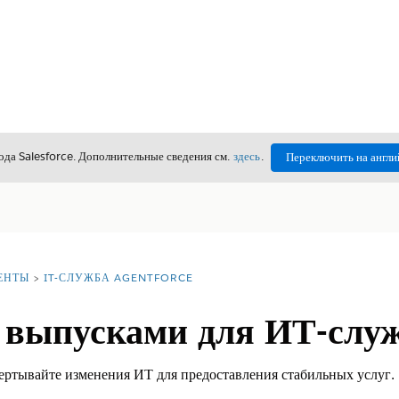
да Salesforce. Дополнительные сведения см.
здесь
.
Переключить на англи
ЕНТЫ
IT-СЛУЖБА AGENTFORCE
 выпусками для ИТ-слу
ертывайте изменения ИТ для предоставления стабильных услуг.