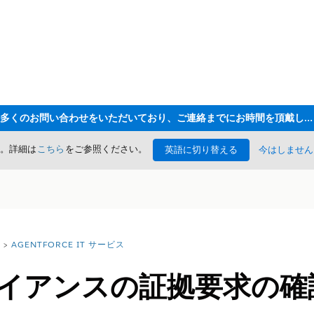
ただいま大変多くのお問い合わせをいただいており、ご連絡までにお時間を頂戴しております
た。詳細は
こちら
をご参照ください。
英語に切り替える
今はしません
AGENTFORCE IT サービス
プライアンスの証拠要求の