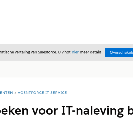
tische vertaling van Salesforce. U vindt
hier
meer details.
Overschakele
ENTEN
AGENTFORCE IT SERVICE
oeken voor IT-naleving 