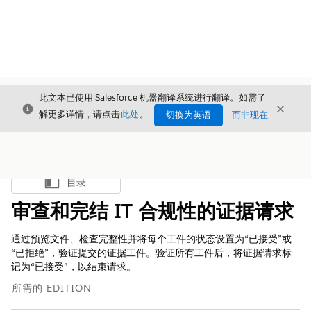
此文本已使用 Salesforce 机器翻译系统进行翻译。如需了
关闭
关闭
关闭
解更多详情，请点击
此处
。
切换为英语
而非现在
目录
显示目录
审查和完结 IT 合规性的证据请求
通过预览文件、检查完整性并将每个工件的状态设置为“已接受”或
“已拒绝”，验证提交的证据工件。验证所有工件后，将证据请求标
记为“已接受”，以结束请求。
所需的 EDITION