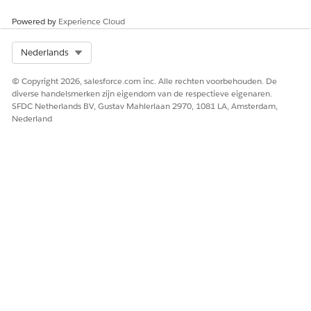
Powered by
Experience Cloud
Select Org
Nederlands
© Copyright 2026, salesforce.com inc. Alle rechten voorbehouden. De
diverse handelsmerken zijn eigendom van de respectieve eigenaren.
SFDC Netherlands BV, Gustav Mahlerlaan 2970, 1081 LA, Amsterdam,
Nederland