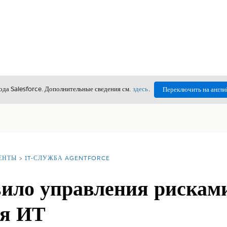
да Salesforce. Дополнительные сведения см.
здесь
.
Переключить на англи
ЕНТЫ
IT-СЛУЖБА AGENTFORCE
вило управления рискам
ия ИТ