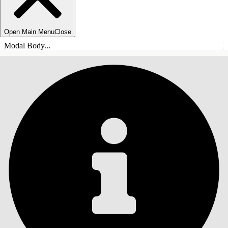
Open Main Menu
Close
Modal Body...
INHALT
Suche
Inhalt anzeigen
Inhalt