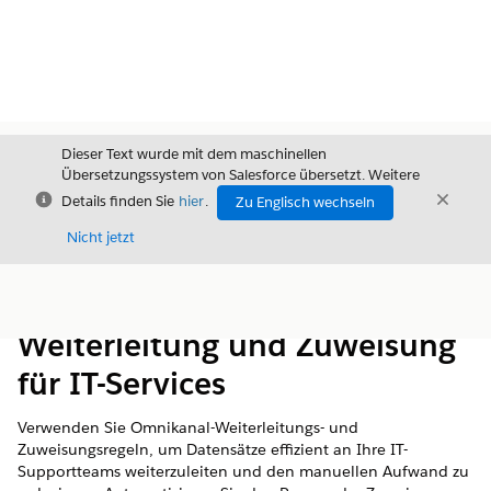
Dieser Text wurde mit dem maschinellen
Übersetzungssystem von Salesforce übersetzt. Weitere
Schließen
Schli
Details finden Sie
hier
.
Zu Englisch wechseln
Schließ
Nicht jetzt
Inhalt
Inhalt anzeigen
Weiterleitung und Zuweisung
für IT-Services
Verwenden Sie Omnikanal-Weiterleitungs- und
Zuweisungsregeln, um Datensätze effizient an Ihre IT-
Supportteams weiterzuleiten und den manuellen Aufwand zu