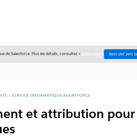
ue de Salesforce. Plus de détails, consultez <
cette page
.
Basculer vers l
NTS
SERVICE INFORMATIQUE AGENTFORCE
t et attribution pour 
ues