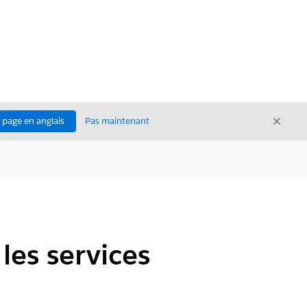
Ferme
a page en anglais
Pas maintenant
Fermer
les services