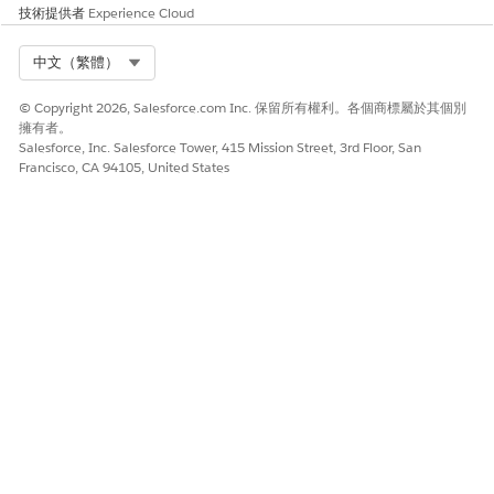
技術提供者
Experience Cloud
此文章是否解決您的問題？
請讓我們知道，以便我們改進！
Select Org
中文（繁體）
是
否
© Copyright 2026, Salesforce.com Inc. 保留所有權利。各個商標屬於其個別
擁有者。
Salesforce, Inc. Salesforce Tower, 415 Mission Street, 3rd Floor, San
Francisco, CA 94105, United States