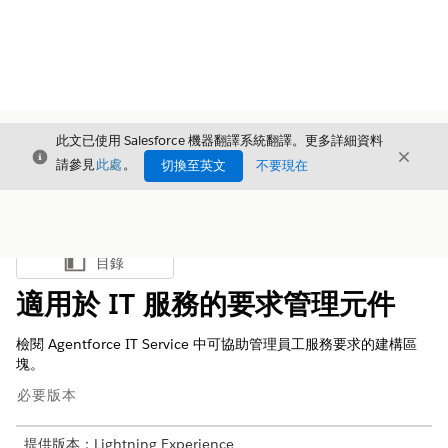
此文已使用 Salesforce 機器翻譯系統翻譯。更多詳細資料
結束
結束
結束
請參見
此處
。
切換至英文
不要現在
目錄
顯示目錄
適用於 IT 服務的要求管理元件
檢閱 Agentforce IT Service 中可協助管理員工服務要求的建構區
塊。
必要版本
提供版本：Lightning Experience