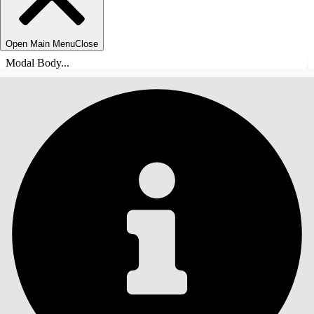
Open Main Menu
Close
Modal Body...
ÍNDICE DE MATERIAS
Buscar
Mostrar índice de
materias
Índice de materias