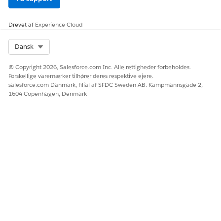
Drevet af
Experience Cloud
Select Org
Dansk
© Copyright 2026, Salesforce.com Inc. Alle rettigheder forbeholdes.
Forskellige varemærker tilhører deres respektive ejere.
salesforce.com Danmark, filial af SFDC Sweden AB. Kampmannsgade 2,
1604 Copenhagen, Denmark