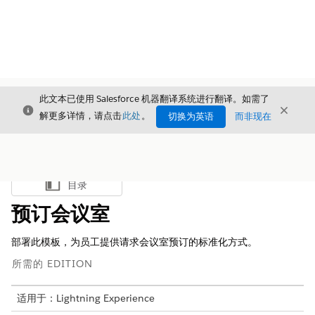
此文本已使用 Salesforce 机器翻译系统进行翻译。如需了
关闭
关闭
关闭
解更多详情，请点击
此处
。
切换为英语
而非现在
目录
显示目录
预订会议室
部署此模板，为员工提供请求会议室预订的标准化方式。
所需的 EDITION
适用于：Lightning Experience