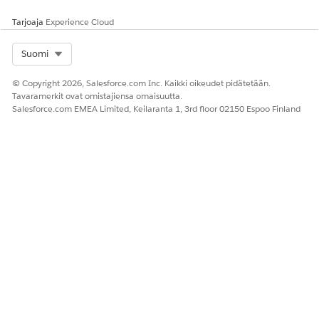
Tarjoaja
Experience Cloud
Select Org
Suomi
© Copyright 2026, Salesforce.com Inc. Kaikki oikeudet pidätetään.
Tavaramerkit ovat omistajiensa omaisuutta.
Salesforce.com EMEA Limited, Keilaranta 1, 3rd floor 02150 Espoo Finland