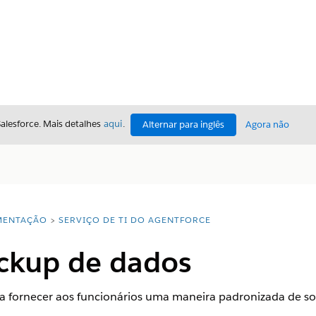
Salesforce. Mais detalhes
aqui
.
Alternar para inglês
Agora não
ENTAÇÃO
SERVIÇO DE TI DO AGENTFORCE
ackup de dados
fornecer aos funcionários uma maneira padronizada de sol