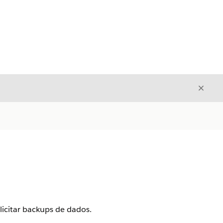
Fecha
Fechar
icitar backups de dados.