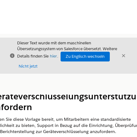
Dieser Text wurde mit dem maschinellen
Übersetzungssystem von Salesforce übersetzt. Weitere
Schließen
Schli
Details finden Sie
hier
.
Zu Englisch wechseln
Schließ
Nicht jetzt
Inhalt
Inhalt anzeigen
räteverschlüsselungsunterstütz
fordern
len Sie diese Vorlage bereit, um Mitarbeitern eine standardisierte
ichkeit zu bieten, Support in Bezug auf die Einrichtung, Überprüfu
Berichterstellung zur Geräteverschlüsselung anzufordern.