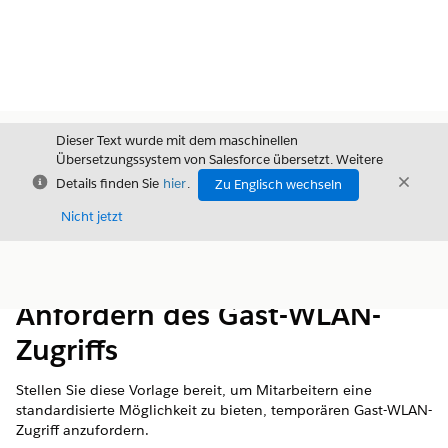
Dieser Text wurde mit dem maschinellen
Übersetzungssystem von Salesforce übersetzt. Weitere
Schließen
Schli
Details finden Sie
hier
.
Zu Englisch wechseln
Schließ
Nicht jetzt
Inhalt
Inhalt anzeigen
Anfordern des Gast-WLAN-
Zugriffs
Stellen Sie diese Vorlage bereit, um Mitarbeitern eine
standardisierte Möglichkeit zu bieten, temporären Gast-WLAN-
Zugriff anzufordern.