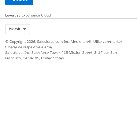
Levert av
Experience Cloud
Select Org
Norsk
© Copyright 2026, Salesforce.com Inc. Med enerett. Ulike varemerker
tilhører de respektive eierne.
Salesforce, Inc. Salesforce Tower, 415 Mission Street, 3rd Floor, San
Francisco, CA 94105, United States