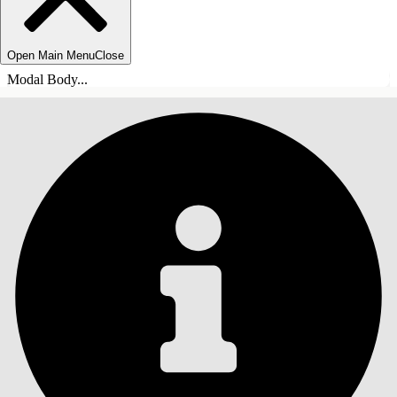
Open Main Menu
Close
Modal Body...
СОДЕРЖАНИЕ
Поиск
Показать содержание
Содержание