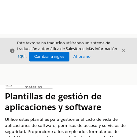
Este texto se ha traducido utilizando un sistema de
traducción automática de Salesforce. Más información
Cerrar
Cerrar
Cerrar
aquí
.
Cambiar a inglés
Ahora no
Índice de
Mostrar índice de materias
materias
Plantillas de gestión de
aplicaciones y software
Utilice estas plantillas para gestionar el ciclo de vida de
aplicaciones de software, permisos de acceso y servicios de
seguridad. Proporcione a los empleados formularios de