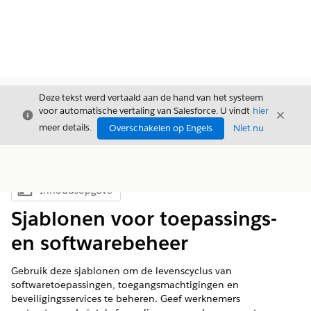
Deze tekst werd vertaald aan de hand van het systeem
voor automatische vertaling van Salesforce. U vindt
hier
Sluiten
Sluite
Sluiten
meer details.
Overschakelen op Engels
Niet nu
Inhoudsopgave
Inhoudsopgave weergeven
Sjablonen voor toepassings-
en softwarebeheer
Gebruik deze sjablonen om de levenscyclus van
softwaretoepassingen, toegangsmachtigingen en
beveiligingsservices te beheren. Geef werknemers