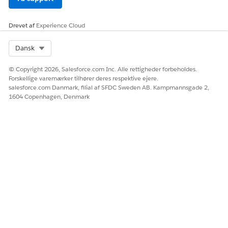
Drevet af
Experience Cloud
Select Org
Dansk
© Copyright 2026, Salesforce.com Inc. Alle rettigheder forbeholdes.
Forskellige varemærker tilhører deres respektive ejere.
salesforce.com Danmark, filial af SFDC Sweden AB. Kampmannsgade 2,
1604 Copenhagen, Denmark