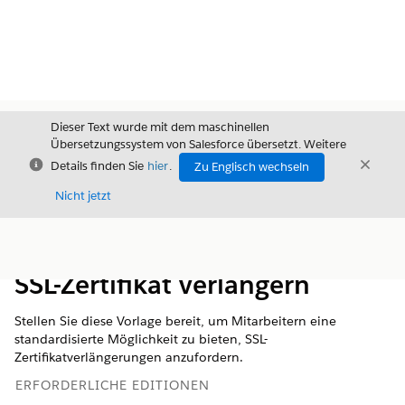
Dieser Text wurde mit dem maschinellen
Übersetzungssystem von Salesforce übersetzt. Weitere
Schließen
Schli
Details finden Sie
hier
.
Zu Englisch wechseln
Schließ
Nicht jetzt
Inhalt
Inhalt anzeigen
SSL-Zertifikat verlängern
Stellen Sie diese Vorlage bereit, um Mitarbeitern eine
standardisierte Möglichkeit zu bieten, SSL-
Zertifikatverlängerungen anzufordern.
ERFORDERLICHE EDITIONEN