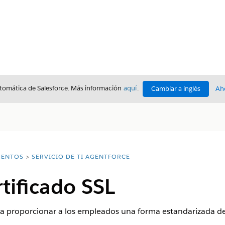
utomática de Salesforce. Más información
aquí
.
Cambiar a inglés
Ah
ENTOS
SERVICIO DE TI AGENTFORCE
tificado SSL
ra proporcionar a los empleados una forma estandarizada de 