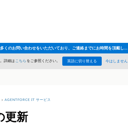
ただいま大変多くのお問い合わせをいただいており、ご連絡までにお時間を頂戴しております
た。詳細は
こちら
をご参照ください。
英語に切り替える
今はしません
AGENTFORCE IT サービス
書の更新