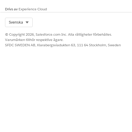
Drivs av
Experience Cloud
Select Org
Svenska
© Copyright 2026, Salesforce.com Inc. Alla rättigheter förbehålles.
Varumärken tillhör respektive ägare.
SFDC SWEDEN AB, Klarabergsviadukten 63, 111 64 Stockholm, Sweden