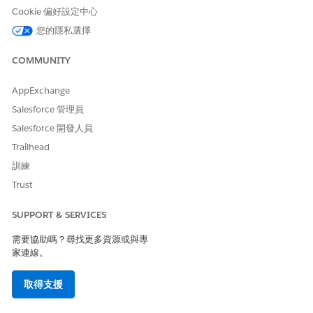
建立具有連結的自訂流程,這些連結會定義要求的方式。
Cookie 偏好設定中心
您的隱私選擇
COMMUNITY
此文章是否解決您的問題？
請讓我們知道，以便我們改進！
AppExchange
是
否
Salesforce 管理員
Salesforce 開發人員
Trailhead
訓練
Trust
SUPPORT & SERVICES
需要協助嗎？尋找更多資源或與專
家連線。
取得支援