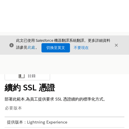
此文已使用 Salesforce 機器翻譯系統翻譯。更多詳細資料
結束
結束
結束
請參見
此處
。
切換至英文
不要現在
目錄
顯示目錄
續約 SSL 憑證
部署此範本,為員工提供要求 SSL 憑證續約的標準化方式。
必要版本
提供版本：Lightning Experience