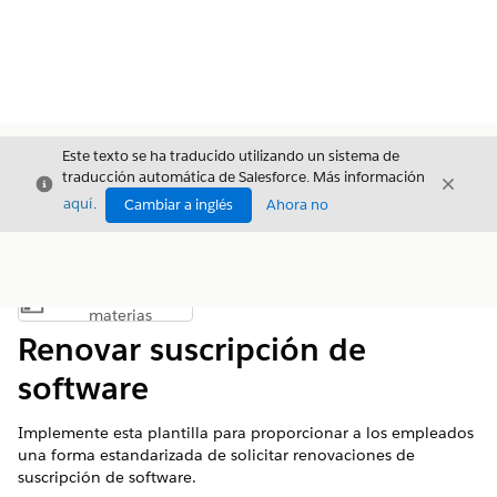
Este texto se ha traducido utilizando un sistema de
traducción automática de Salesforce. Más información
Cerrar
Cerrar
Cerrar
aquí
.
Cambiar a inglés
Ahora no
Índice de
Mostrar índice de materias
materias
Renovar suscripción de
software
Implemente esta plantilla para proporcionar a los empleados
una forma estandarizada de solicitar renovaciones de
suscripción de software.