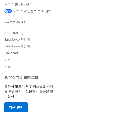
이 서비스 프로세스의 인테이크 플로에는 사용자의 기존 소
노트
쿠키 기본 설정 센터
프트웨어 구독 목록을 가져오기 위해 Okta와의 사전 구성된 통
귀하의 개인정보 보호 선택
합이 포함되어 있습니다.
COMMUNITY
수동 처리
AppExchange
이 서비스 프로세스는 수동 처리를 위한 요청을 IT 팀에 라우팅합니
Salesforce 관리자
다. 관리자 승인 또는 자동 처리와 같은 사용자 정의 논리를 포함하
Salesforce 개발자
도록 Flow Builder에서 플로를 구축할 수 있습니다.
Trailhead
을 참조하세요.
교육
신뢰
이 템플릿에는 인테이크 또는 처리를 위한 사전 구성된 통합이 포함
되어 있지 않습니다. Flow Builder를 사용하여 요청을 수집하고 처
리하는 방법을 정의하는 커넥터를 사용하여 사용자 정의 플로를 만
SUPPORT & SERVICES
듭니다.
도움이 필요한 경우 리소스를 추가
로 확인하거나 전문가의 도움을 받
으십시오.
이 기사를 통해 문제를 해결했습니까?
지원 받기
개선을 위한 의견을 보내주세요.