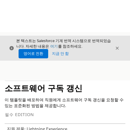
본 텍스트는 Salesforce 기계 번역 시스템으로 번역되었습
니다. 자세한 내용은
여기
를 참조하세요.
닫기
닫기
닫기
영어로 전환
지금 안 함
목차
목차 표시
소프트웨어 구독 갱신
이 템플릿을 배포하여 직원에게 소프트웨어 구독 갱신을 요청할 수
있는 표준화된 방법을 제공합니다.
필수 EDITION
지원 제품: Lightning Experience