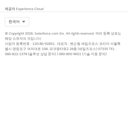
예
아니요
제공자
Experience Cloud
Select Org
한국어
© Copyright 2026, Salesforce.com Inc. All rights reserved. 여러 등록 상표는
해당 소유자의 것입니다.
사업자 등록번호 : 120-86-92851 , 대표자 : 벤슨웡 세일즈포스 코리아 서울특
별시 영등포구 여의대로 108, 파크원타워2 28층 (세일즈포스) 07335 TEL :
080-822-1378 (솔루션 상담 문의) | 080-805-9651 (기술 지원 문의)