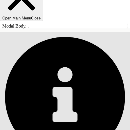
Open Main Menu
Close
Modal Body...
目录
搜索
显示目录
目录