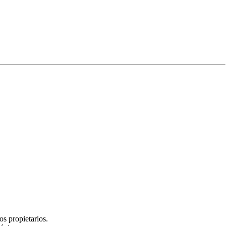
Experiencia
s propietarios.