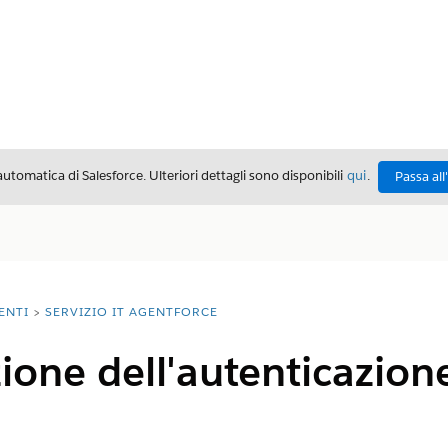
automatica di Salesforce. Ulteriori dettagli sono disponibili
qui
.
Passa all
ENTI
SERVIZIO IT AGENTFORCE
one dell'autenticazione 