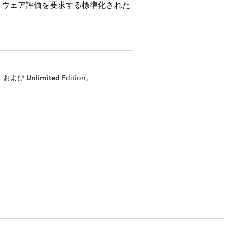
トウェア評価を要求する標準化された
on、および
Unlimited
Edition。
サービス要求レコードが作成されま