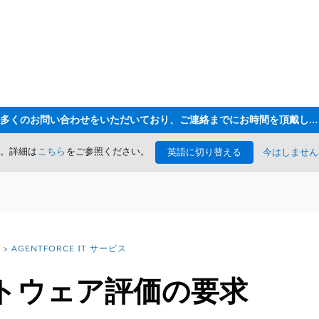
ただいま大変多くのお問い合わせをいただいており、ご連絡までにお時間を頂戴しております
た。詳細は
こちら
をご参照ください。
英語に切り替える
今はしません
AGENTFORCE IT サービス
トウェア評価の要求