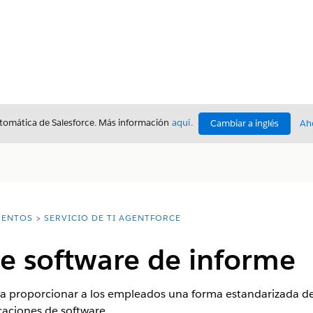
utomática de Salesforce. Más información
aquí
.
Cambiar a inglés
Ah
ENTOS
SERVICIO DE TI AGENTFORCE
e software de informe
ra proporcionar a los empleados una forma estandarizada de 
caciones de software.