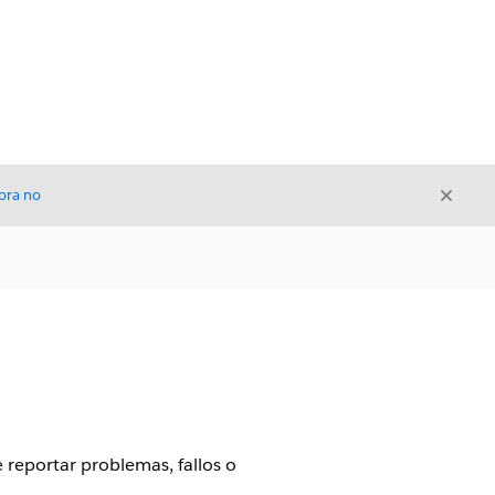
Cerrar
ora no
Cerrar
reportar problemas, fallos o