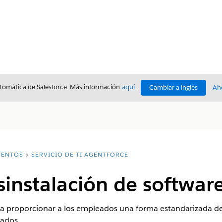
utomática de Salesforce. Más información
aquí
.
Cambiar a inglés
Ah
ENTOS
SERVICIO DE TI AGENTFORCE
esinstalación de softwar
a proporcionar a los empleados una forma estandarizada de s
nados.