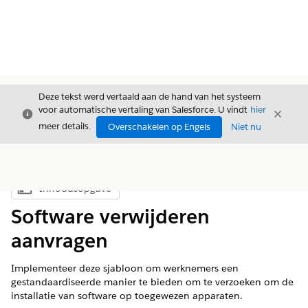
Deze tekst werd vertaald aan de hand van het systeem
voor automatische vertaling van Salesforce. U vindt
hier
Sluiten
Sluite
Sluiten
meer details.
Overschakelen op Engels
Niet nu
Inhoudsopgave
Inhoudsopgave weergeven
Software verwijderen
aanvragen
Implementeer deze sjabloon om werknemers een
gestandaardiseerde manier te bieden om te verzoeken om de
installatie van software op toegewezen apparaten.