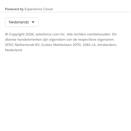
Powered by
Experience Cloud
Select Org
Nederlands
© Copyright 2026, salesforce.com inc. Alle rechten voorbehouden. De
diverse handelsmerken zijn eigendom van de respectieve eigenaren.
SFDC Netherlands BV, Gustav Mahlerlaan 2970, 1081 LA, Amsterdam,
Nederland