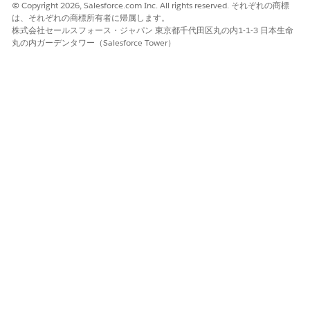
© Copyright 2026, Salesforce.com Inc. All rights reserved. それぞれの商標
は、それぞれの商標所有者に帰属します。
株式会社セールスフォース・ジャパン 東京都千代田区丸の内1-1-3 日本生命
丸の内ガーデンタワー（Salesforce Tower）