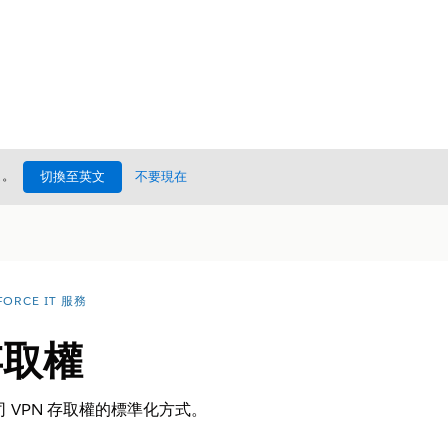
處
。
切換至英文
不要現在
FORCE IT 服務
存取權
 VPN 存取權的標準化方式。