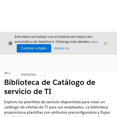
Este texto se tradujo con el sistema de traducción
automática de Salesforce. Obtenga más detalles
aquí
.
Cerrar
Cerrar
Cerrar
Cambiar a inglés
Ahora no
Índice de
Mostrar índice de materias
materias
Biblioteca de Catálogo de
servicio de TI
Explore las plantillas de servicio disponibles para crear un
catálogo de ofertas de TI para sus empleados. La biblioteca
proporciona plantillas con atributos preconfigurados y flujos