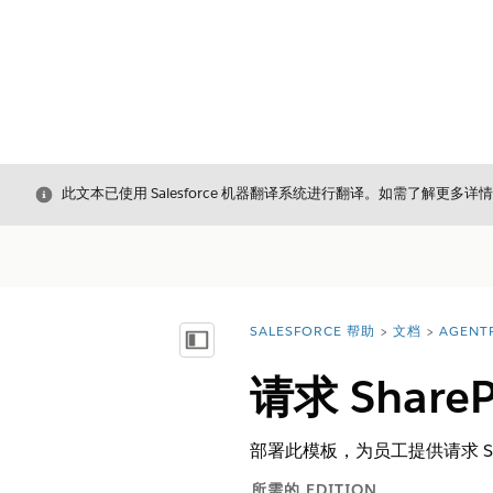
关闭
此文本已使用 Salesforce 机器翻译系统进行翻译。如需了解更多详
SALESFORCE 帮助
文档
AGENT
您在此处：
显示目录
请求 Share
部署此模板，为员工提供请求 Sh
所需的 EDITION