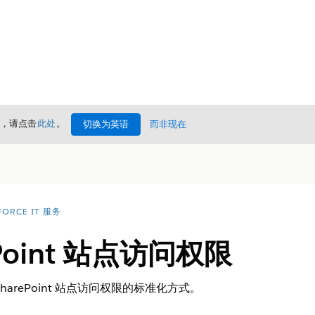
情，请点击
此处
。
切换为英语
而非现在
FORCE IT 服务
Point 站点访问权限
arePoint 站点访问权限的标准化方式。