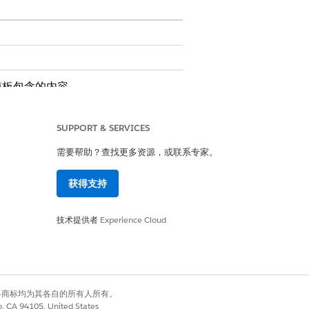
模板包含的内容。
SUPPORT & SERVICES
需要帮助？查找更多资源，或联系专家。
获得支持
技术提供者
Experience Cloud
自定义逻辑，例如自动经理批准或库存检
有权利。其他各商标均为其各自的所有人所有。
co, CA 94105, United States