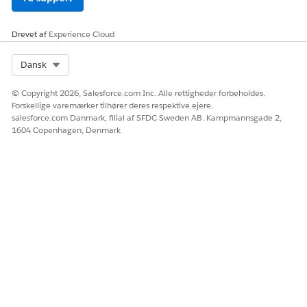
Drevet af
Experience Cloud
Select Org
Dansk
© Copyright 2026, Salesforce.com Inc. Alle rettigheder forbeholdes.
Forskellige varemærker tilhører deres respektive ejere.
salesforce.com Danmark, filial af SFDC Sweden AB. Kampmannsgade 2,
1604 Copenhagen, Denmark