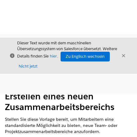
Dieser Text wurde mit dem maschinellen
Übersetzungssystem von Salesforce übersetzt. Weitere
Schließen
Schli
Details finden Sie
hier
.
Zu Englisch wechseln
Schließ
Nicht jetzt
Inhalt
Inhalt anzeigen
Erstellen eines neuen
Zusammenarbeitsbereichs
Stellen Sie diese Vorlage bereit, um Mitarbeitern eine
standardisierte Möglichkeit zu bieten, neue Team- oder
Projektzusammenarbeitsbereiche anzufordern.