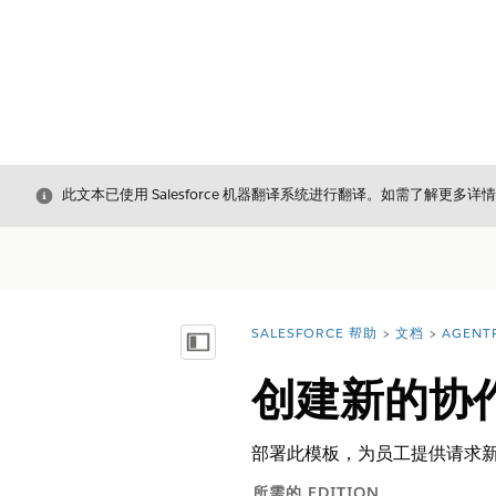
关闭
此文本已使用 Salesforce 机器翻译系统进行翻译。如需了解更多详
SALESFORCE 帮助
文档
AGENT
您在此处：
显示目录
创建新的协
部署此模板，为员工提供请求
所需的 EDITION