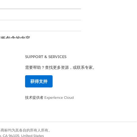
模板包含的内容。
SUPPORT & SERVICES
需要帮助？查找更多资源，或联系专家。
获得支持
技术提供者
Experience Cloud
自定义逻辑，例如自动经理批准或库存检
有权利。其他各商标均为其各自的所有人所有。
co, CA 94105, United States