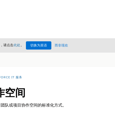
情，请点击
此处
。
切换为英语
而非现在
FORCE IT 服务
作空间
新团队或项目协作空间的标准化方式。